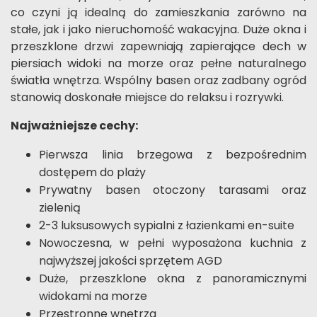
co czyni ją idealną do zamieszkania zarówno na
stałe, jak i jako nieruchomość wakacyjna. Duże okna i
przeszklone drzwi zapewniają zapierające dech w
piersiach widoki na morze oraz pełne naturalnego
światła wnętrza. Wspólny basen oraz zadbany ogród
stanowią doskonałe miejsce do relaksu i rozrywki.
Najważniejsze cechy:
Pierwsza linia brzegowa z bezpośrednim
dostępem do plaży
Prywatny basen otoczony tarasami oraz
zielenią
2-3 luksusowych sypialni z łazienkami en-suite
Nowoczesna, w pełni wyposażona kuchnia z
najwyższej jakości sprzętem AGD
Duże, przeszklone okna z panoramicznymi
widokami na morze
Przestronne wnętrza