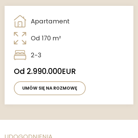
Apartament
Od 170 m²
2-3
Od 2.990.000EUR
UMÓW SIĘ NA ROZMOWĘ
UDOGODNIENIA