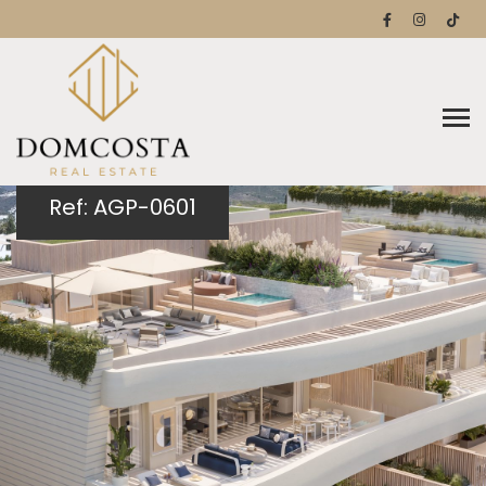
Ref: AGP-0601