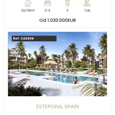
Od 119m²
3-4
3
Tak
Od 1.030.000EUR
Ref: CA2906
ESTEPONA, SPAIN