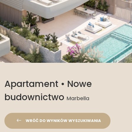
Apartament • Nowe
budownictwo
Marbella
WRÓĆ DO WYNIKÓW WYSZUKIWANIA