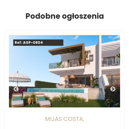
Podobne ogłoszenia
Ref: AGP-0804
MIJAS COSTA,