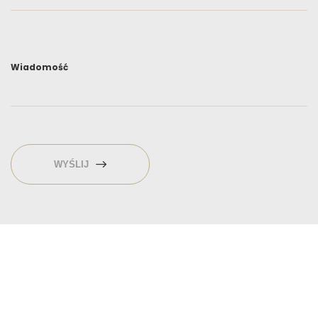
Wiadomość
WYŚLIJ