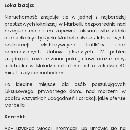
Lokalizacja:
Nieruchomość znajduje się w jednej z najbardziej
prestiżowych lokalizacji w Marbelli, bezpośrednio nad
brzegiem morza, co zapewnia niesamowite widoki
oraz unikalny styl życia. Marbella słynie z luksusowych
restauracji, ekskluzywnych butików oraz
renomowanych klubów plażowych. W pobliżu
znajdują się również znane pola golfowe oraz mariny,
a lotnisko w Maladze oddalone jest o zaledwie 40
minut jazdy samochodem.
To idealne miejsce dla osób poszukujących
luksusowego, prywatnego domu nad morzem, w
pobliżu wszystkich udogodnień i atrakcji, jakie oferuje
Marbella.
Kontakt:
Aby uzyskać więcej informacji lub umówić się na