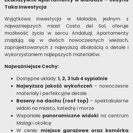
Taka Inwestycja
Wyjątkowa inwestycja w Maladze, jednym z
najważniejszych miast Costa del Sol, oferuje
możliwość życia w sercu Andaluzji. Apartamenty
znajdują się w dwóch nowoczesnych wieżach,
zaprojektowanych z najwyższą dbałością o detale i
wykorzystaniem najlepszych materiałów.
Najważniejsze Cechy:
Dostępne układy:
1, 2, 3 lub 4 sypialnie
Najwyższa jakość wykończeń
– nowoczesne
materiały i perfekcyjne detale
Baseny na dachu (roof top)
– spektakularne
widoki na miasto, katedrę i morze
Wspaniałe
panoramiczne widoki
na centrum
Malagi i okolicę
W cenie:
miejsce garażowe oraz komórka