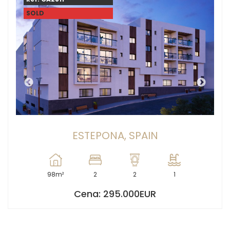
SOLD
ESTEPONA, SPAIN
98m²
2
2
1
Cena: 295.000EUR