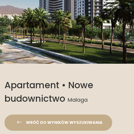
Apartament • Nowe
budownictwo
Malaga
WRÓĆ DO WYNIKÓW WYSZUKIWANIA