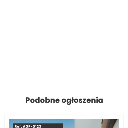
Podobne ogłoszenia
Ref: AGP-0123