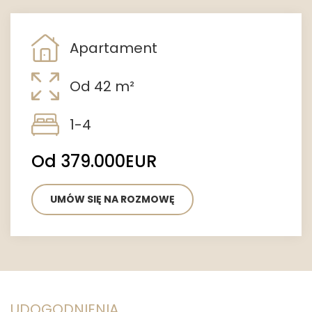
Apartament
Od 42 m²
1-4
Od 379.000EUR
UMÓW SIĘ NA ROZMOWĘ
UDOGODNIENIA