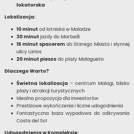
lokatorska
Lokalizacja:
10 minut
od lotniska w Maladze
30 minut
jazdy do Marbelli
15 minut spacerem
do Starego Miasta i słynnej
ulicy Larios
20 minut pieszo
do plaży Malagueta
Dlaczego Warto?
Świetna lokalizacja
– centrum Malagi, blisko
plaży i atrakcji turystycznych
Idealna propozycja dla inwestorów
Prestiżowe wykończenia i liczne udogodnienia
Fantastyczna baza wypadowa do odkrywania
Costa del Sol
Udogodnienia w Kompleksie: