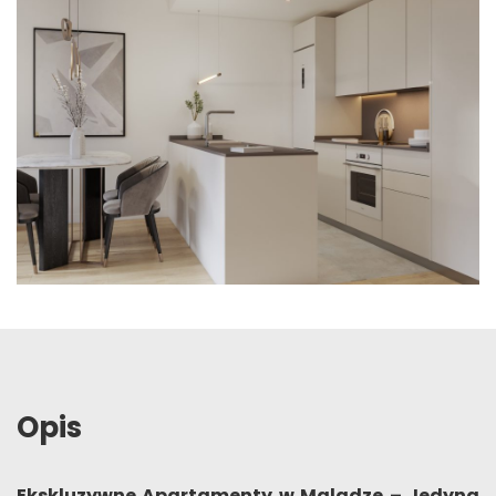
Opis
Ekskluzywne Apartamenty w Maladze – Jedyna