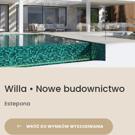
Willa • Nowe budownictwo
Estepona
WRÓĆ DO WYNIKÓW WYSZUKIWANIA