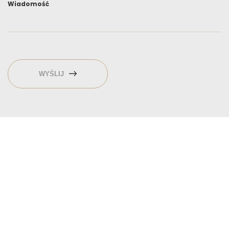
Wiadomość
WYŚLIJ