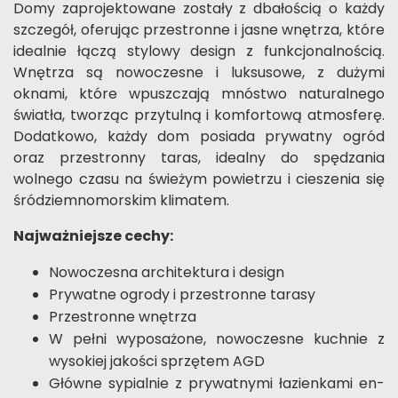
Domy zaprojektowane zostały z dbałością o każdy
szczegół, oferując przestronne i jasne wnętrza, które
idealnie łączą stylowy design z funkcjonalnością.
Wnętrza są nowoczesne i luksusowe, z dużymi
oknami, które wpuszczają mnóstwo naturalnego
światła, tworząc przytulną i komfortową atmosferę.
Dodatkowo, każdy dom posiada prywatny ogród
oraz przestronny taras, idealny do spędzania
wolnego czasu na świeżym powietrzu i cieszenia się
śródziemnomorskim klimatem.
Najważniejsze cechy:
Nowoczesna architektura i design
Prywatne ogrody i przestronne tarasy
Przestronne wnętrza
W pełni wyposażone, nowoczesne kuchnie z
wysokiej jakości sprzętem AGD
Główne sypialnie z prywatnymi łazienkami en-