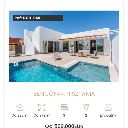
Ref: DCB-066
BENIJÓFAR, HISZPANIA
Od 225m²
Od 279m²
3
2
prywatny
Od 569.000EUR