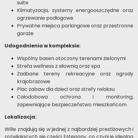
suite
Klimatyzacja, systemy energooszczędne oraz
ogrzewanie podłogowe
Prywatne miejsca parkingowe oraz przestronne
garaże
Udogodnienia w kompleksie:
Wspólny basen otoczony terenami zielonymi
Strefa wellness z siłownią oraz spa
Zadbane tereny rekreacyjne oraz ogrody
krajobrazowe
Plac zabaw dla dzieci oraz strefy relaksu
Całodobowa ochrona i monitoring,
zapewniające bezpieczeństwo mieszkańcom
Lokalizacja:
Wille znajdują się w jednej z najbardziej prestiżowych i
rozwijających się części Estepony, co czyni je idealną