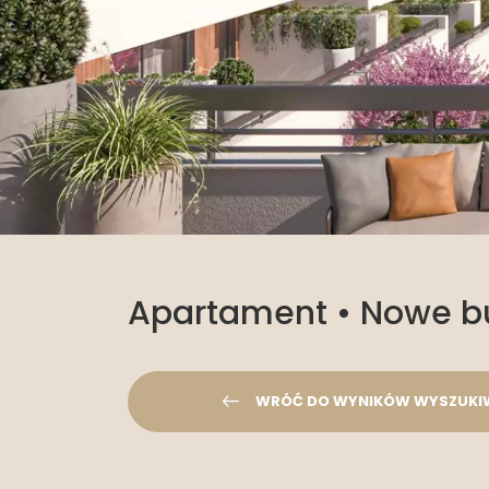
Apartament • Nowe 
WRÓĆ DO WYNIKÓW WYSZUKI