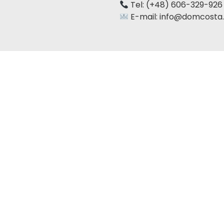
Tel: (+48) 606-329-926
E-mail:
info@domcosta.