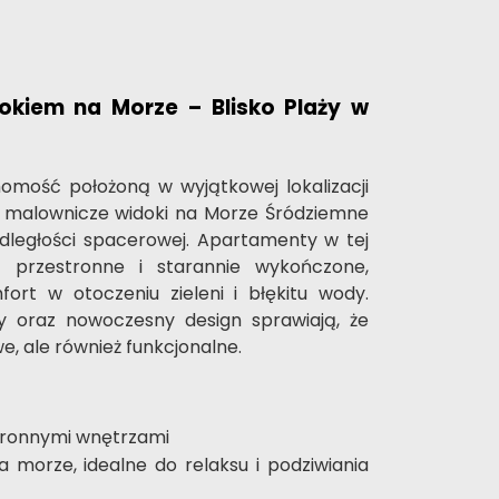
okiem na Morze – Blisko Plaży w
omość położoną w wyjątkowej lokalizacji
a malownicze widoki na Morze Śródziemne
dległości spacerowej. Apartamenty w tej
są przestronne i starannie wykończone,
fort w otoczeniu zieleni i błękitu wody.
ły oraz nowoczesny design sprawiają, że
we, ale również funkcjonalne.
stronnymi wnętrzami
 morze, idealne do relaksu i podziwiania