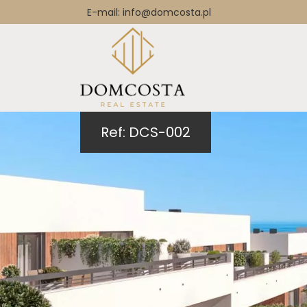
E-mail: info@domcosta.pl
Ref: DCS-002