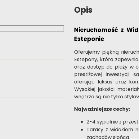
Opis
Nieruchomość z Wid
Esteponie
Oferujemy piękną nieruch
Estepony, która zapewni
oraz dostęp do plaży w o
prestiżowej inwestycji 
oferując luksus oraz kom
Wysokiej jakości materia
wnętrza są nie tylko stylo
Najważniejsze cechy:
2-4 sypialnie z prze
Tarasy z widokiem na
zachodów słońca