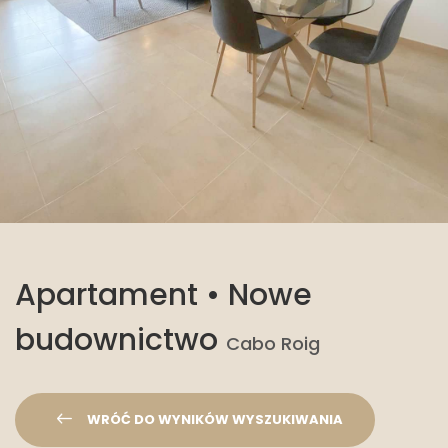
Apartament • Nowe
budownictwo
Cabo Roig
WRÓĆ DO WYNIKÓW WYSZUKIWANIA