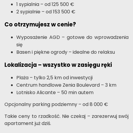
1 sypialnia – od 125 500 €
2 sypialnie – od 153 500 €
Co otrzymujesz w cenie?
Wyposażenie AGD – gotowe do wprowadzenia
się
Basen i piękne ogrody – idealne do relaksu
Lokalizacja – wszystko w zasięgu ręki
Plaża – tylko 2,5 km od inwestycji
Centrum handlowe Zenia Boulevard – 3 km
Lotnisko Alicante – 50 min autem
Opcjonalny parking podziemny – od 8 000 €
Takie ceny to rzadkość. Nie czekaj – zarezerwuj swój
apartament już dziś.