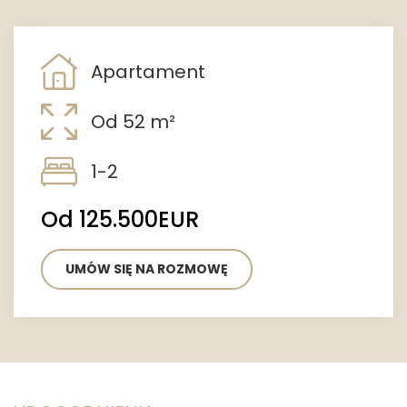
Apartament
Od 52 m²
1-2
Od 125.500EUR
UMÓW SIĘ NA ROZMOWĘ