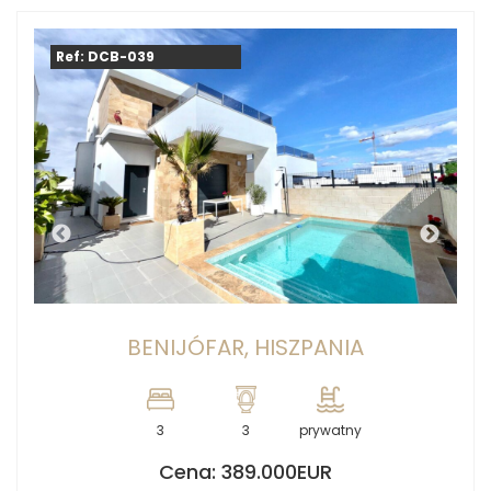
Ref: DCB-039
BENIJÓFAR, HISZPANIA
3
3
prywatny
Cena: 389.000EUR