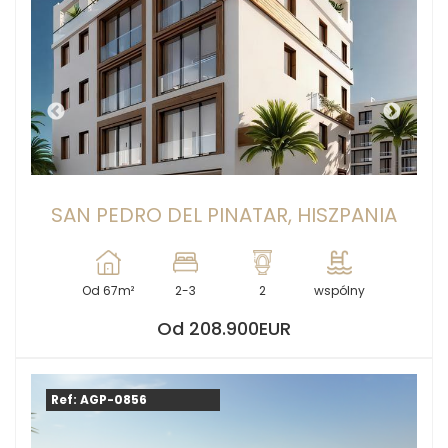
SAN PEDRO DEL PINATAR, HISZPANIA
Od 67m²
2-3
2
wspólny
Od 208.900EUR
Ref: AGP-0856