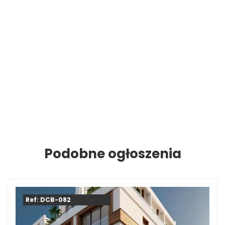
Podobne ogłoszenia
Ref: DCB-082