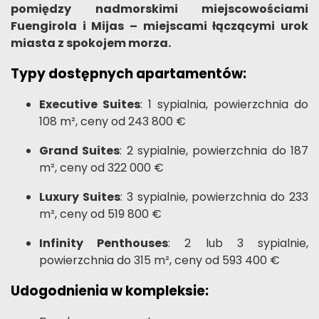
pomiędzy nadmorskimi miejscowościami
Fuengirola i Mijas – miejscami łączącymi urok
miasta z spokojem morza.
Typy dostępnych apartamentów:
Executive Suites
: 1 sypialnia, powierzchnia do
108 m², ceny od 243 800 €
Grand Suites
: 2 sypialnie, powierzchnia do 187
m², ceny od 322 000 €
Luxury Suites
: 3 sypialnie, powierzchnia do 233
m², ceny od 519 800 €
Infinity Penthouses
: 2 lub 3 sypialnie,
powierzchnia do 315 m², ceny od 593 400 €
Udogodnienia w kompleksie: