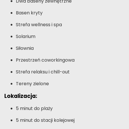
Dwa baseny zewnętrzne
Basen kryty
Strefa wellness i spa
Solarium
Siłownia
Przestrzeń coworkingowa
Strefa relaksu i chill-out
Tereny zielone
Lokalizacja:
5 minut do plaży
5 minut do stacji kolejowej