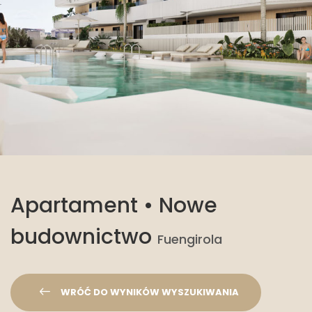
Apartament • Nowe
budownictwo
Fuengirola
WRÓĆ DO WYNIKÓW WYSZUKIWANIA