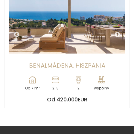
BENALMÁDENA, HISZPANIA
Od 71m²
2-3
2
wspólny
Od 420.000EUR