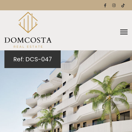
Ref: DCS-047