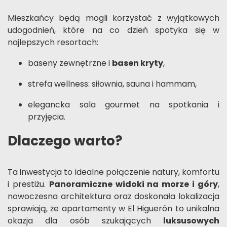
Mieszkańcy będą mogli korzystać z wyjątkowych
udogodnień, które na co dzień spotyka się w
najlepszych resortach:
baseny zewnętrzne i
basen kryty
,
strefa wellness: siłownia, sauna i hammam,
elegancka sala gourmet na spotkania i
przyjęcia.
Dlaczego warto?
Ta inwestycja to idealne połączenie natury, komfortu
i prestiżu.
Panoramiczne widoki na morze i góry
,
nowoczesna architektura oraz doskonała lokalizacja
sprawiają, że apartamenty w El Higuerón to unikalna
okazja dla osób szukających
luksusowych