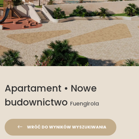
Apartament • Nowe
budownictwo
Fuengirola
WRÓĆ DO WYNIKÓW WYSZUKIWANIA