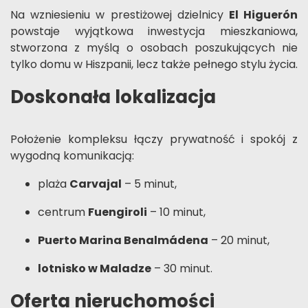
Na wzniesieniu w prestiżowej dzielnicy
El Higuerón
powstaje wyjątkowa inwestycja mieszkaniowa,
stworzona z myślą o osobach poszukujących nie
tylko domu w Hiszpanii, lecz także pełnego stylu życia.
Doskonała lokalizacja
Położenie kompleksu łączy prywatność i spokój z
wygodną komunikacją:
plaża
Carvajal
– 5 minut,
centrum
Fuengiroli
– 10 minut,
Puerto Marina Benalmádena
– 20 minut,
lotnisko w Maladze
– 30 minut.
Oferta nieruchomości