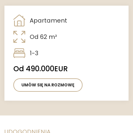
Apartament
Od 62 m²
1-3
Od 490.000EUR
UMÓW SIĘ NA ROZMOWĘ
UDOGODNIENIA