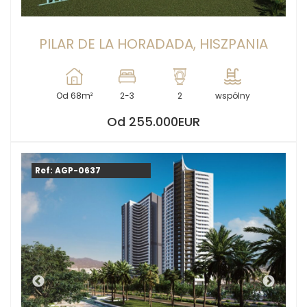
PILAR DE LA HORADADA, HISZPANIA
Od 68m²
2-3
2
wspólny
Od 255.000EUR
Ref: AGP-0637