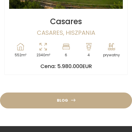
Casares
CASARES, HISZPANIA
552m²
2340m²
6
4
prywatny
Cena: 5.980.000EUR
BLOG