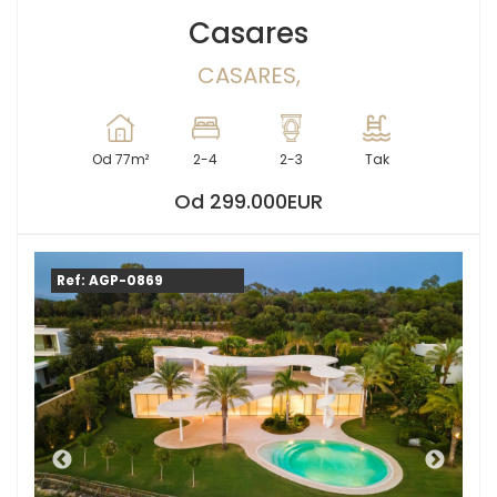
Casares
CASARES,
Od 77m²
2-4
2-3
Tak
Od 299.000EUR
Ref: AGP-0869