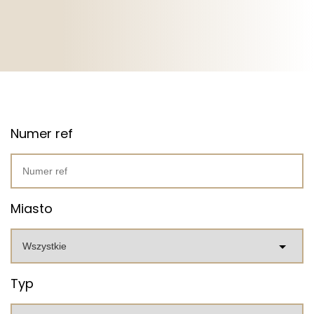
Numer ref
Miasto
Typ