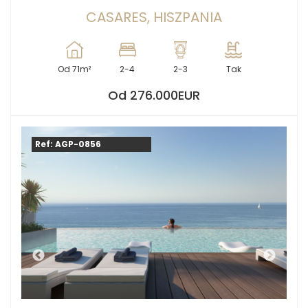
CASARES, HISZPANIA
Od 71m²
2-4
2-3
Tak
Od 276.000EUR
Ref: AGP-0856