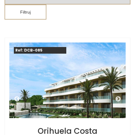
Filtruj
Ref: DCB-085
Orihuela Costa