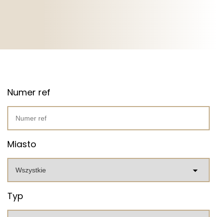
Numer ref
Miasto
Typ