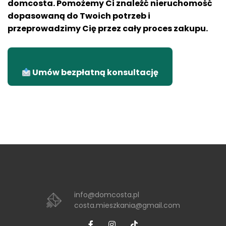
domcosta. Pomożemy Ci znaleźć nieruchomość
dopasowaną do Twoich potrzeb i
przeprowadzimy Cię przez cały proces zakupu.
Umów bezpłatną konsultację
info@domcosta.pl
costa.mieszkania@gmail.com