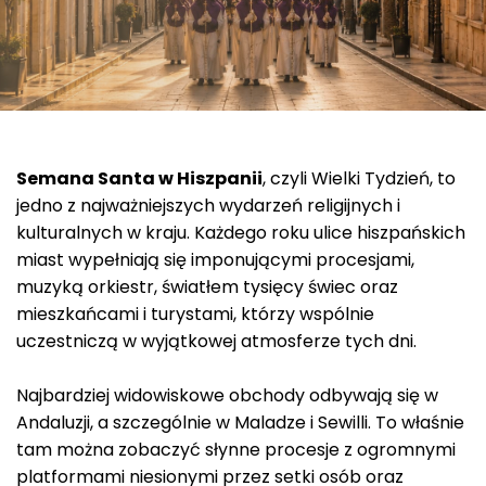
Semana Santa w Hiszpanii
, czyli Wielki Tydzień, to
jedno z najważniejszych wydarzeń religijnych i
kulturalnych w kraju. Każdego roku ulice hiszpańskich
miast wypełniają się imponującymi procesjami,
muzyką orkiestr, światłem tysięcy świec oraz
mieszkańcami i turystami, którzy wspólnie
uczestniczą w wyjątkowej atmosferze tych dni.
Najbardziej widowiskowe obchody odbywają się w
Andaluzji, a szczególnie w Maladze i Sewilli. To właśnie
tam można zobaczyć słynne procesje z ogromnymi
platformami niesionymi przez setki osób oraz