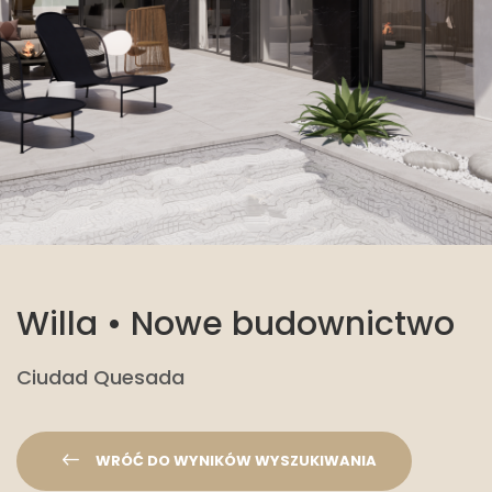
Willa • Nowe budownictwo
Ciudad Quesada
WRÓĆ DO WYNIKÓW WYSZUKIWANIA