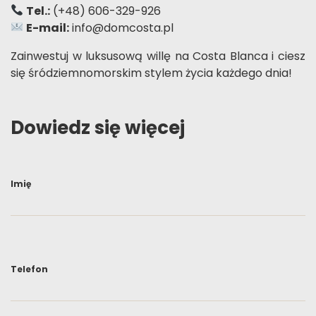
Tel.:
(+48) 606-329-926
E-mail:
info@domcosta.pl
Zainwestuj w luksusową willę na Costa Blanca i ciesz
się śródziemnomorskim stylem życia każdego dnia!
Dowiedz się więcej
Imię
Telefon