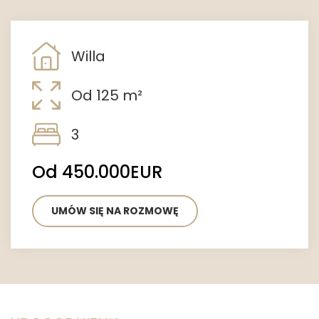
Willa
Od 125 m²
3
Od 450.000EUR
UMÓW SIĘ NA ROZMOWĘ