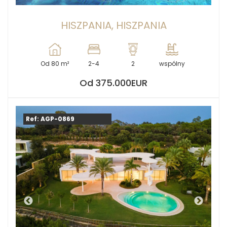
HISZPANIA, HISZPANIA
Od 80 m²
2-4
2
wspólny
Od 375.000EUR
Ref: AGP-0869